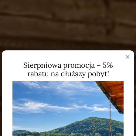
×
Sierpniowa promocja – 5%
rabatu na dłuższy pobyt!
Drewniane domki
w górach