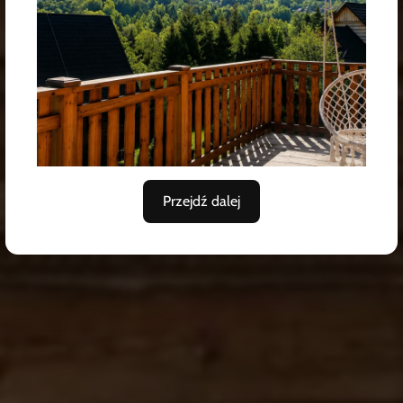
Komfort, spokój i relaks dla całej rodziny
ZOBACZ MIEJSCE KTÓRE CIĘ ZACHWYCI
Przejdź dalej