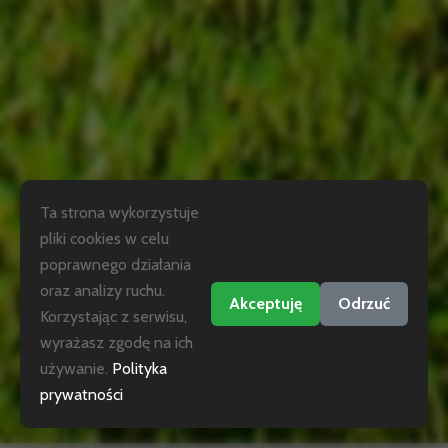
Ta strona wykorzystuje
pliki cookies w celu
poprawnego działania
oraz analizy ruchu.
Akceptuję
Odrzuć
Korzystając z serwisu,
wyrażasz zgodę na ich
używanie.
Polityka
prywatności