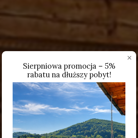
×
Sierpniowa promocja – 5%
rabatu na dłuższy pobyt!
Drewniane domki
w górach