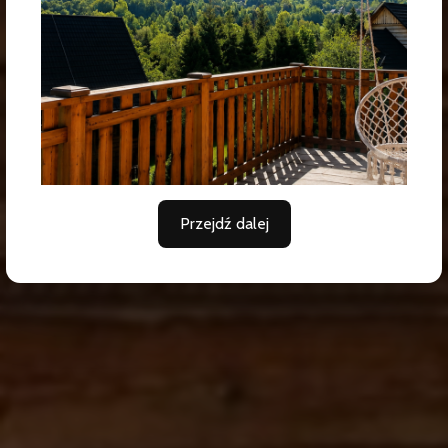
Komfort, spokój i relaks dla całej rodziny
ZOBACZ MIEJSCE KTÓRE CIĘ ZACHWYCI
Przejdź dalej